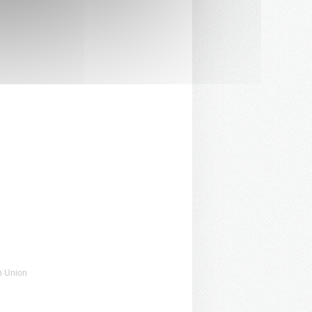
n Union