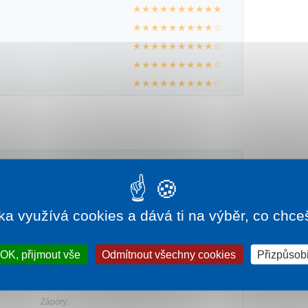
★★★★★★★★★★
★★★★★★★★★☆
★★★★★★★★★☆
★★★★★★★★★☆
★★★★★★★★★☆
★★★★★★★★★★
Zápory:
a a
nemám co bych vytknul, nebyl žádný problém.
ka využívá cookies a dává ti na výběr, co chce
nocení
 60-
OK, přijmout vše
Odmítnout všechny cookies
Přizpůsobi
★★★★★★★★★☆
 2020
Zápory: