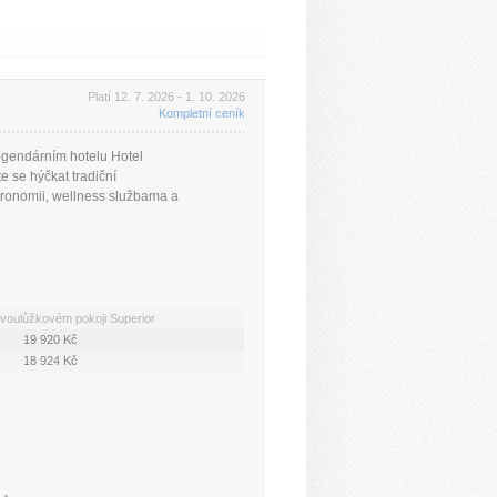
Platí 12. 7. 2026 - 1. 10. 2026
Kompletní ceník
egendárním hotelu Hotel
e se hýčkat tradiční
stronomii, wellness službama a
voulůžkovém pokoji Superior
19 920 Kč
18 924 Kč