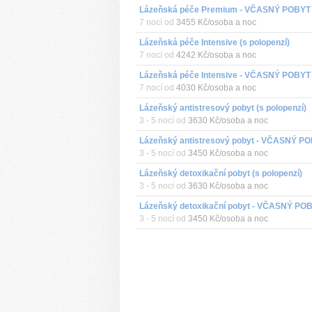
7 nocí od
3455 Kč/osoba a noc
Lázeňská péče Intensive (s polopenzí)
7 nocí od
4242 Kč/osoba a noc
7 nocí od
4030 Kč/osoba a noc
Lázeňský antistresový pobyt (s polopenzí)
3 - 5 nocí od
3630 Kč/osoba a noc
3 - 5 nocí od
3450 Kč/osoba a noc
Lázeňský detoxikační pobyt (s polopenzí)
3 - 5 nocí od
3630 Kč/osoba a noc
3 - 5 nocí od
3450 Kč/osoba a noc